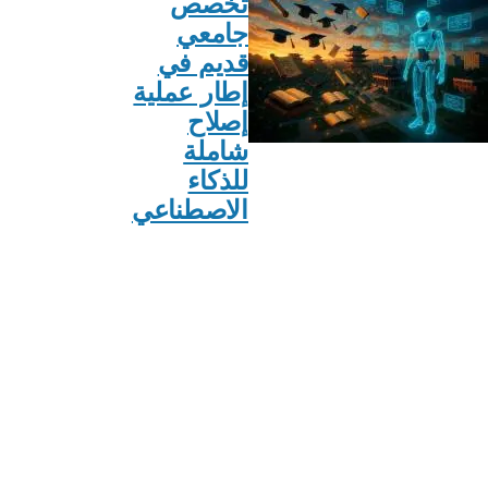
تخصص
جامعي
قديم في
إطار عملية
إصلاح
شاملة
للذكاء
الاصطناعي