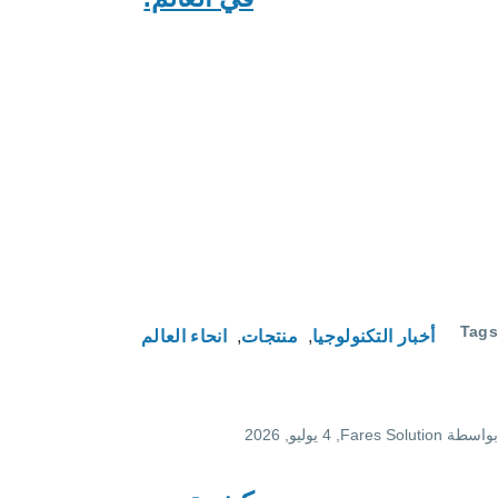
لوجيا
منتجات
انحاء العالم
F
, 4 يوليو, 2026