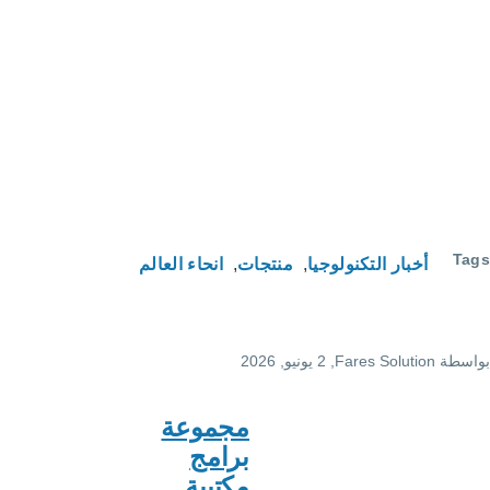
لوجيا
منتجات
انحاء العالم
F
, 2 يونيو, 2026
مجموعة
برامج
مكتبية