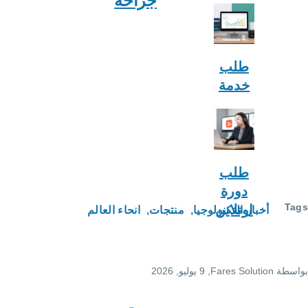
جراحة
لوجيا
منتجات
انحاء العالم
F
, 9 يوليو, 2026