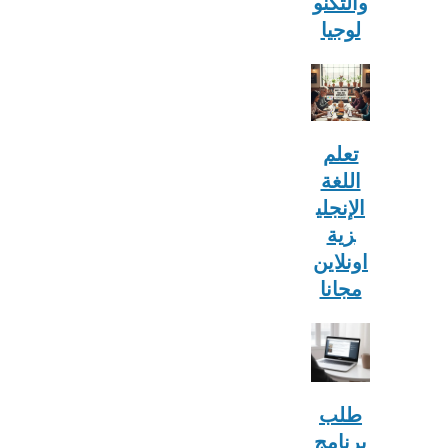
والتكنو
لوجيا
تعلم
اللغة
الإنجلي
زية
اونلاين
مجانا
طلب
برنامج