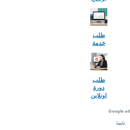
طلب
خدمة
طلب
دورة
اونلاين
Google
تابعنا