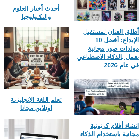
أحدث أخبار العلوم
والتكنولوجيا
أطلق العنان لمستقبل
الإبداع: أفضل 10
مولدات صور مجانية
تعمل بالذكاء الاصطناعي
في عام 2026
تعلم اللغة الإنجليزية
اونلاين مجانا
إنشاء أفلام كرتونية
مجانية باستخدام الذكاء