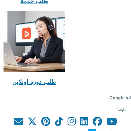
طلب خدمة
طلب دورة اونلاين
Google ad
تابعنا