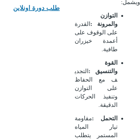
:
ويشمل
طلب دورة اونلاين
التوازن
:
والمرونة
القدرة
على الوقوف على
أعمدة خيزران
.
طافية
القوة
:
والتنسيق
التجدي
ف مع الحفاظ
على التوازن
وتنفيذ الحركات
.
الدقيقة
:
التحمل
مقاومة
تيار المياه
المستمر يتطلب