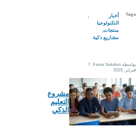
Ta
أخبار
التكنولوجيا
منتجات
مشاريع ذكية
سطة
Fares Solution
, 7
ر, 2025
مشروع
التعليم
الذكي