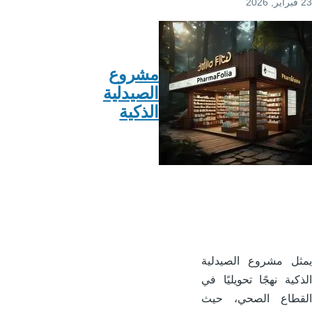
k
مشروع
الصيدلية
الذكية
ل مشروع الصيدلية
كية نهجًا تحويليًا في
قطاع الصحي، حيث