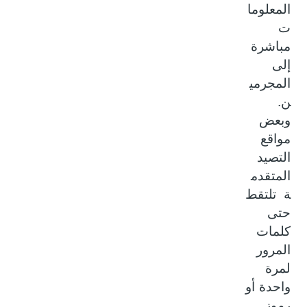
المعلوما
ت
مباشرة
إلى
المجرمي
ن.
وبعض
مواقع
التصيد
المتقدم
ة تلتقط
حتى
كلمات
المرور
لمرة
واحدة أو
رموز