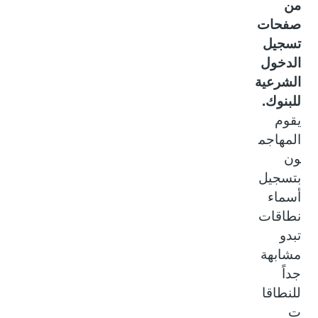
من
صفحات
تسجيل
الدخول
الشرعية
للبنوك.
يقوم
المهاجم
ون
بتسجيل
أسماء
نطاقات
تبدو
مشابهة
جداً
للنطاقا
ت