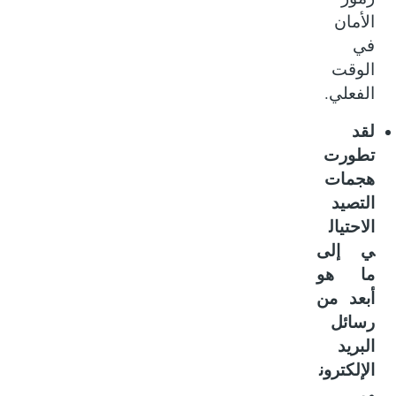
الأمان
في
الوقت
.
الفعلي
لقد
تطورت
هجمات
التصيد
الاحتيال
ي إلى
ما هو
أبعد من
رسائل
البريد
الإلكترون
ي