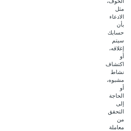
الخوف،
مثل
الادعاء
بأن
حسابك
سيتم
إغلاقه،
أو
اكتشاف
نشاط
مشبوه،
أو
الحاجة
إلى
التحقق
من
معاملة