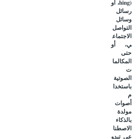
hing)
، أو
رسائل
وسائل
التواصل
الاجتماع
ي، أو
حتى
المكالما
ت
الصوتية
باستخدا
م
أصوات
مولدة
بالذكاء
الاصطنا
عي تبدو