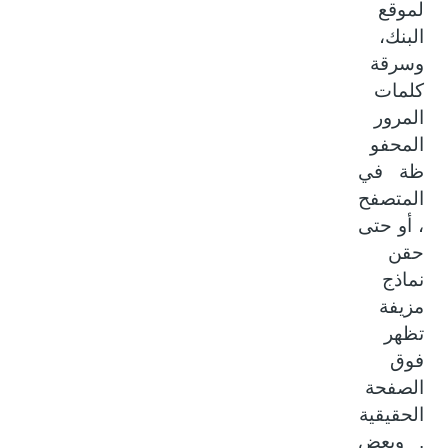
لموقع
البنك،
وسرقة
كلمات
المرور
المحفو
ظة في
المتصفح
، أو حتى
حقن
نماذج
مزيفة
تظهر
فوق
الصفحة
الحقيقية
. وبعض