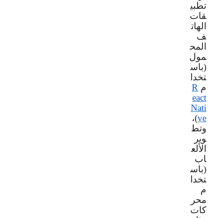
تطبي
قات
الهات
ف
المح
مول
(باس
تخدا
م
R
eact
Nati
)،
ve
وتط
وير
الألع
اب
(باس
تخدا
م
محر
كات