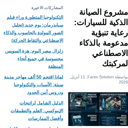
التنقل
المشاركات الاخيرة
مشروع الصيانة
التكنولوجيا المتطورة وراء فيلم
الذكية للسيارات:
سبايدرمان: يوم جديد (تحليل
رعاية تنبؤية
الصور المولدة بالحاسوب والذكاء
الاصطناعي والتقاط الحركة)
مدعومة بالذكاء
زلزال مصر اليوم: هزة السويس
الاصطناعي
محسوسة في جميع أنحاء
لمركبتك
المنطقة
بواسطة
Fares Solution
, 11 أبريل,
لماذا اقتحم 50 ألف مهاجر مدينة
2026
سبتة: الأسباب والتكنولوجيا
ودروس أمن الحدود
الدليل الشامل لراتنجات
الإيبوكسي: العلم والتطبيقات
وأفضل الممارسات