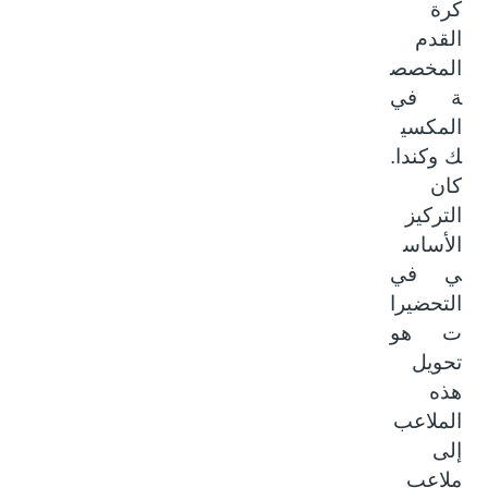
كرة
القدم
المخصص
ة في
المكسي
ك وكندا.
كان
التركيز
الأساس
ي في
التحضيرا
ت هو
تحويل
هذه
الملاعب
إلى
ملاعب