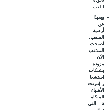
بجودة
.
اللعب
وبعيدًا
عن
أرضية
الملعب،
أصبحت
الملاعب
الآن
مزودة
بشبكات
استشعا
ر إنترنت
الأشياء
المتكامل
ة التي