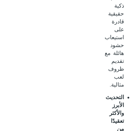
ذكية
حقيقية
قادرة
على
استيعاب
حشود
هائلة مع
تقديم
ظروف
لعب
.
مثالية
التحديث
الأبرز
والأكثر
تعقيدًا
من