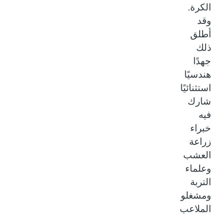
الكرة.
وقد
أطلق
ذلك
جهدًا
هندسيًا
استثنائيًا
شارك
فيه
خبراء
زراعة
العشب
وعلماء
التربة
ومشغلو
الملاعب
.