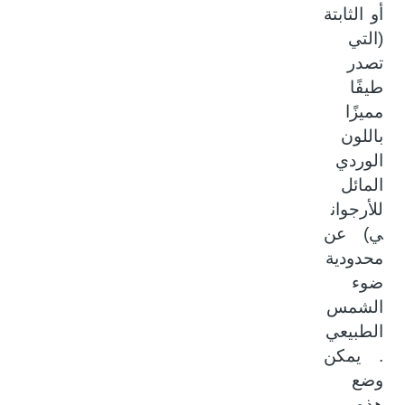
أو الثابتة
(التي
تصدر
طيفًا
مميزًا
باللون
الوردي
المائل
للأرجوان
ي) عن
محدودية
ضوء
الشمس
الطبيعي
. يمكن
وضع
هذه