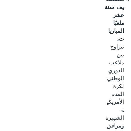
يف ستة
عشر
ملعبًا
المباريا
ت،
تتراوح
بين
ملاعب
الدوري
الوطني
لكرة
القدم
الأمريكي
ة
الشهيرة
ومرافق