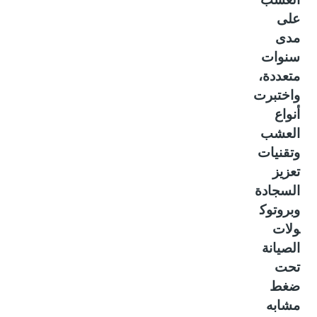
على
مدى
سنوات
متعددة،
واختبرت
أنواع
العشب
وتقنيات
تعزيز
السجادة
وبروتوك
ولات
الصيانة
تحت
ضغط
مشابه