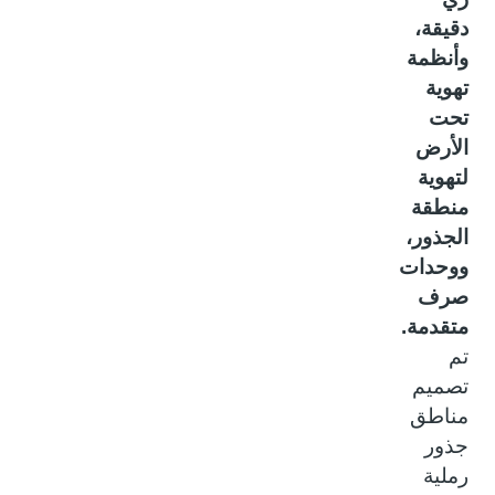
دقيقة،
وأنظمة
تهوية
تحت
الأرض
لتهوية
منطقة
الجذور،
ووحدات
صرف
متقدمة.
تم
تصميم
مناطق
جذور
رملية