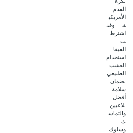
لكرة
القدم
الأمريكي
ة. وقد
اشترط
ت
الفيفا
استخدام
العشب
الطبيعي
لضمان
سلامة
أفضل
للاعبين
والتماس
ك
وسلوك