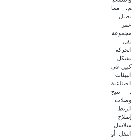
م، مما
يطيل
عمر
مجموعة
نقل
الحركة
بشكل
كبير. في
البيئات
الصناعية
، تتيح
وصلات
الربط
إصلاح
سلاسل
النقل أو