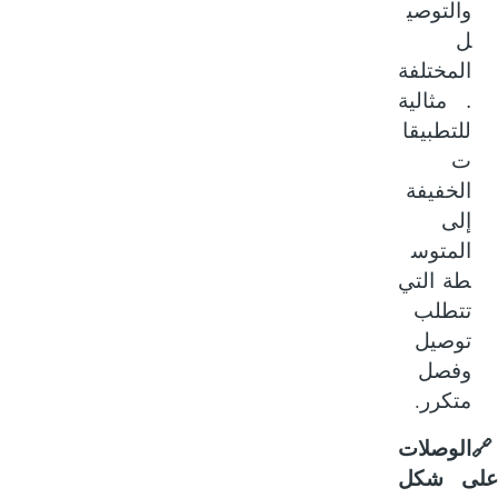
والتوصي
ل
المختلفة
. مثالية
للتطبيقا
ت
الخفيفة
إلى
المتوس
طة التي
تتطلب
توصيل
وفصل
.
متكرر
الوصلات
ى شكل