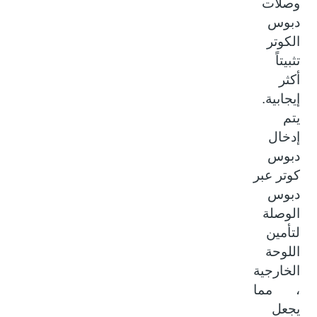
وصلات
دبوس
الكوتر
تثبيتاً
أكثر
إيجابية.
يتم
إدخال
دبوس
كوتر عبر
دبوس
الوصلة
لتأمين
اللوحة
الخارجية
، مما
يجعل