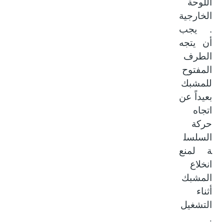
اللوحة
الخارجية
. يجب
أن يتجه
الطرف
المفتوح
للمشبك
بعيداً عن
اتجاه
حركة
السلسل
ة لمنع
انخلاع
المشبك
أثناء
التشغيل
.