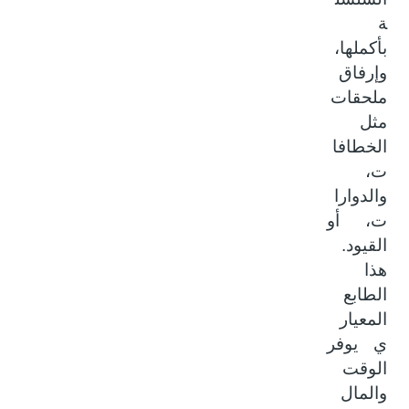
ة
بأكملها،
وإرفاق
ملحقات
مثل
الخطافا
ت،
والدوارا
ت، أو
القيود.
هذا
الطابع
المعيار
ي يوفر
الوقت
والمال