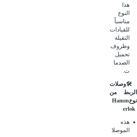
هذا
النوع
مناسباً
للقيادات
الثقيلة
وظروف
تحميل
الصدما
.
ت
🛠
وصلات
ربط من
Hamm
ع
erl
هذه
الموصلا