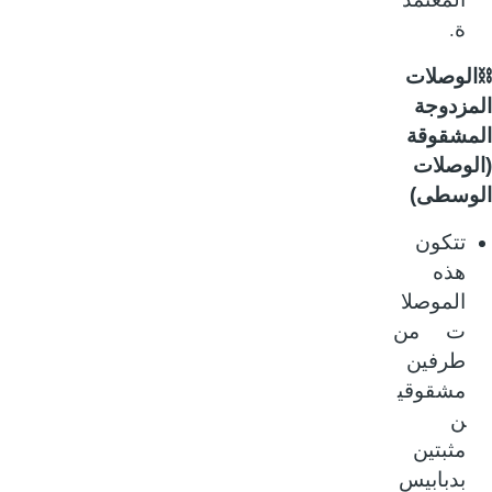
.
ة
لوصلات
مزدوجة
مشقوقة
لوصلات
وسطى)
تتكون
هذه
الموصلا
ت من
طرفين
مشقوقي
ن
مثبتين
بدبابيس