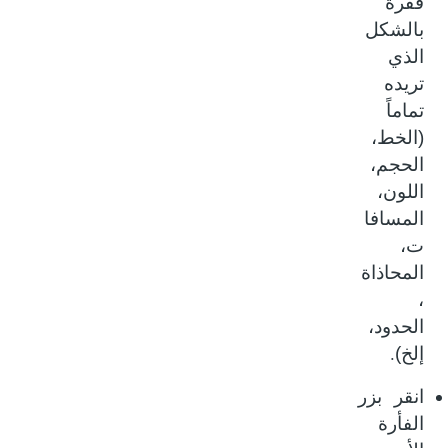
فقرة
بالشكل
الذي
تريده
تماماً
(الخط،
الحجم،
اللون،
المسافا
ت،
المحاذاة
،
الحدود،
.
إلخ)
انقر بزر
الفأرة