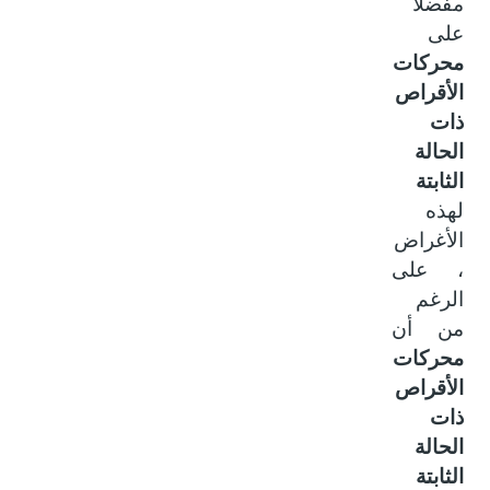
مفضلاً
على
محركات
الأقراص
ذات
الحالة
الثابتة
لهذه
الأغراض
، على
الرغم
من أن
محركات
الأقراص
ذات
الحالة
الثابتة