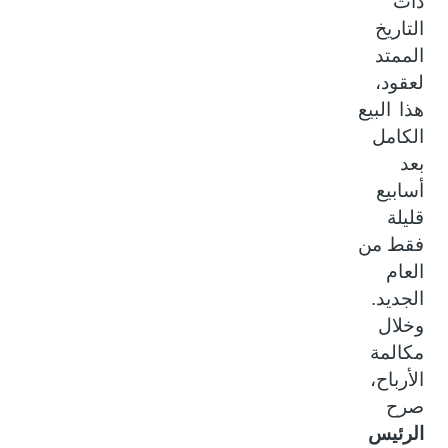
ذات
التاريخ
الممتد
لعقود،
هذا البيع
الكامل
بعد
أسابيع
قليلة
فقط من
العام
الجديد.
وخلال
مكالمة
الأرباح،
صرح
الرئيس