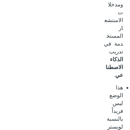
ومدخلا
ت
الاستشع
ار
المستخ
دمة في
تدريب
الذكاء
الاصطنا
عي
.
هذا
الوضع
ليس
فريداً
بالنسبة
لويستر