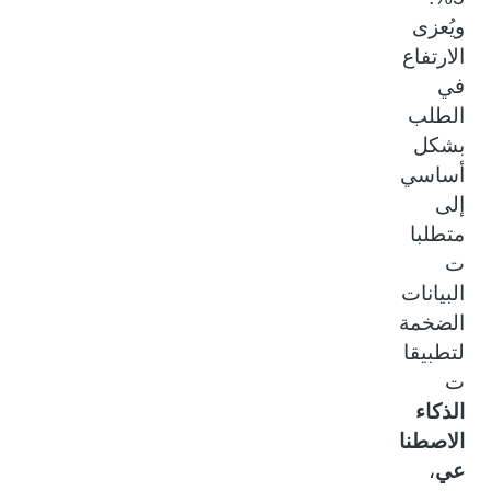
ويُعزى
الارتفاع
في
الطلب
بشكل
أساسي
إلى
متطلبا
ت
البيانات
الضخمة
لتطبيقا
ت
الذكاء
الاصطنا
عي
،