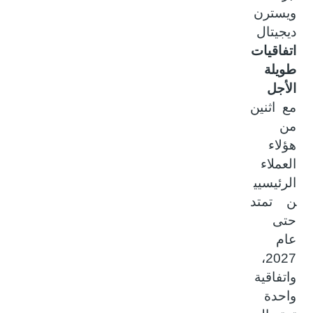
ويسترن
ديجيتال
اتفاقيات
طويلة
الأجل
مع اثنين
من
هؤلاء
العملاء
الرئيسيي
ن تمتد
حتى
عام
2027،
واتفاقية
واحدة