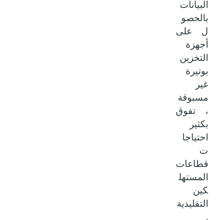
البيانات
بالحصو
ل على
أجهزة
التخزين
بوتيرة
غير
مسبوقة
، تفوق
بكثير
احتياجا
ت
قطاعات
المستهل
كين
التقليدية
.