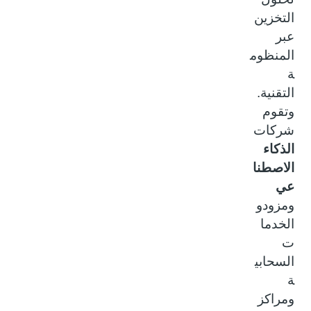
التخزين
عبر
المنظوم
ة
التقنية.
وتقوم
شركات
الذكاء
الاصطنا
عي
ومزودو
الخدما
ت
السحابي
ة
ومراكز