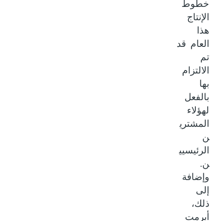
خطوط
الإنتاج
هذا
العام قد
تم
الالتزام
بها
بالفعل
لهؤلاء
المشتري
ن
الرئيسيي
ن.
وإضافة
إلى
ذلك،
أبرمت