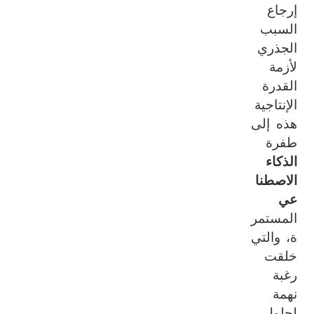
إرجاع
السبب
الجذري
لأزمة
القدرة
الإنتاجية
هذه إلى
طفرة
الذكاء
الاصطنا
عي
المستمر
ة، والتي
خلقت
رغبة
نهمة
لحلول