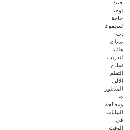
حيث
توجد
حاجة
لمجموع
ات
بيانات
هائلة
لتدريب
نماذج
التعلم
الآلي
المتطور
ة،
ومعالجة
البيانات
في
الوقت