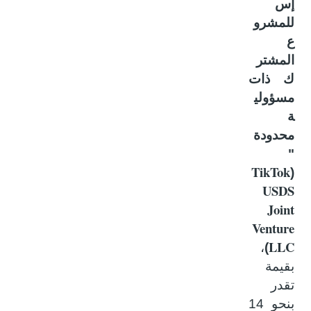
إس
للمشرو
ع
المشتر
ك ذات
مسؤولي
ة
محدودة
"
TikTok
(
USDS
Joint
Venture
LLC
،
)
بقيمة
تقدر
بنحو 14