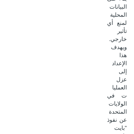
البيانات
المحلية
لمنع أي
تأثير
خارجي.
ويهدف
هذا
الإعداد
إلى
عزل
العمليا
ت في
الولايات
المتحدة
عن نفوذ
"بايت