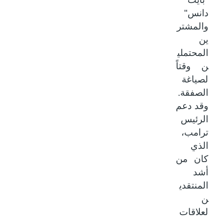
دانس"
والمشتر
ين
المحتملي
ن وقتاً
لصياغة
الصفقة.
وقد دعم
الرئيس
ترامب،
الذي
كان من
أشد
المنتقدي
ن
لعلاقات