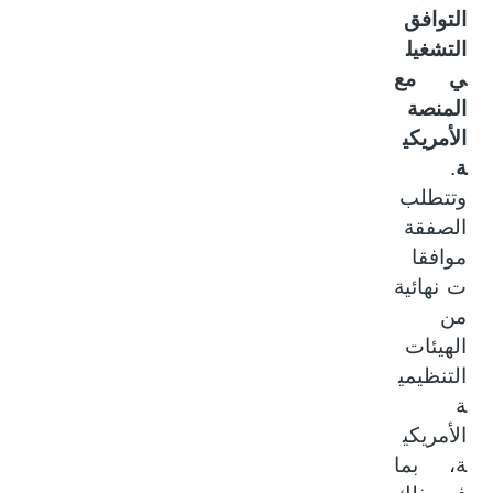
التوافق
التشغيل
ي مع
المنصة
الأمريكي
ة
.
وتتطلب
الصفقة
موافقا
ت نهائية
من
الهيئات
التنظيمي
ة
الأمريكي
ة، بما