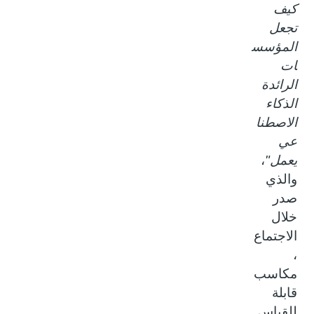
كيف
تجعل
المؤسس
ات
الرائدة
الذكاء
الاصطنا
عي
يعمل"
،
والذي
صدر
خلال
الاجتماع
،
مكاسب
قابلة
للقياس