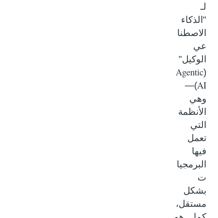
لـ
"الذكاء
الاصطنا
عي
الوكيل"
Agentic
(
AI
)—
وهي
الأنظمة
التي
تعمل
فيها
البرمجيا
ت
بشكل
مستقل،
كما هو