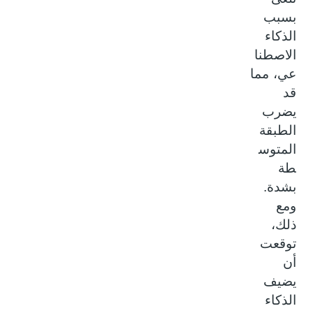
بسبب
الذكاء
الاصطنا
عي، مما
قد
يضرب
الطبقة
المتوس
طة
بشدة.
ومع
ذلك،
توقعت
أن
يضيف
الذكاء