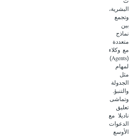
ت
البشرية،
وتجمع
بين
نماذج
متعددة
مع وكلاء
Agents
)
(
لمهام
مثل
الجدولة
والتنبؤ.
وتماشى
تعليق
ناديلا مع
الدعوات
الأوسع