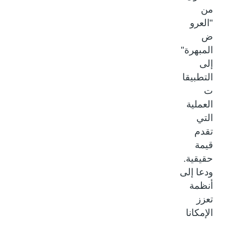
من
"العرو
ض
المبهرة"
إلى
التطبيقا
ت
العملية
التي
تقدم
قيمة
حقيقية.
ودعا إلى
أنظمة
تعزز
الإمكانا