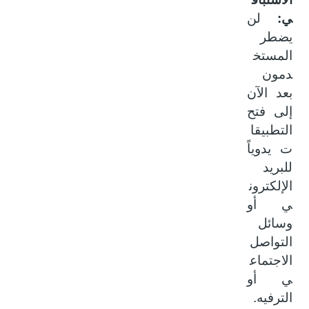
ي:
لن
يضطر
المستخ
دمون
بعد الآن
إلى فتح
التطبيقا
ت يدوياً
للبريد
الإلكترون
ي أو
وسائل
التواصل
الاجتماع
ي أو
الترفيه.