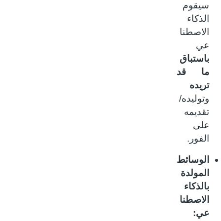
سيقوم
الذكاء
الاصطنا
عي
باستباق
ما قد
تريده
وتوليده/
تقديمه
على
الفور.
الوسائط
المولدة
بالذكاء
الاصطنا
عي: