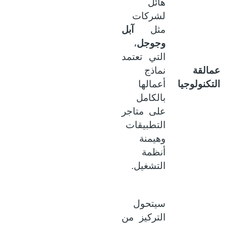
هائل
لشركات
مثل
آبل
وجوجل
،
التي تعتمد
مالقة
نماذج
لتكنولوجيا
أعمالها
بالكامل
على متاجر
التطبيقات
وهيمنة
أنظمة
التشغيل.
سيتحول
التركيز من