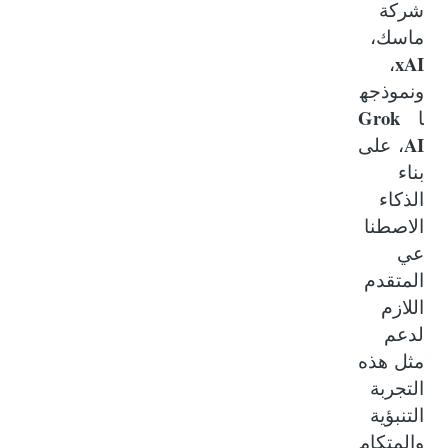
شركة
ماسك،
xAI
،
ونموذجه
Grok
ا
AI
، على
بناء
الذكاء
الاصطنا
عي
المتقدم
اللازم
لدعم
مثل هذه
التجربة
التنبؤية
والمتكام