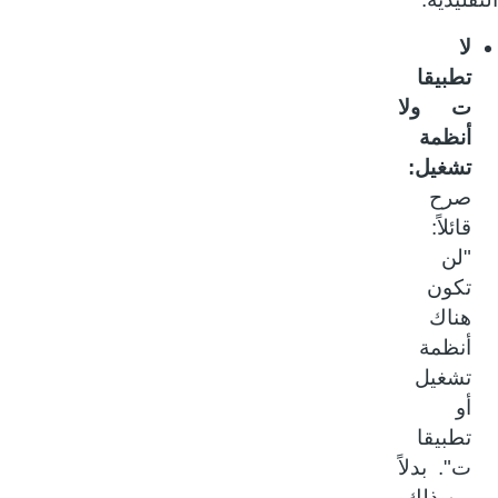
لا
تطبيقا
ت ولا
أنظمة
تشغيل:
صرح
قائلاً:
"لن
تكون
هناك
أنظمة
تشغيل
أو
تطبيقا
ت". بدلاً
من ذلك،