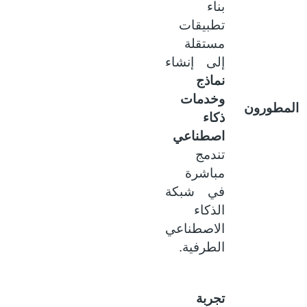
بناء
تطبيقات
مستقلة
إلى إنشاء
نماذج
وخدمات
لمطورون
ذكاء
اصطناعي
تندمج
مباشرة
في شبكة
الذكاء
الاصطناعي
الطرفية.
تجربة