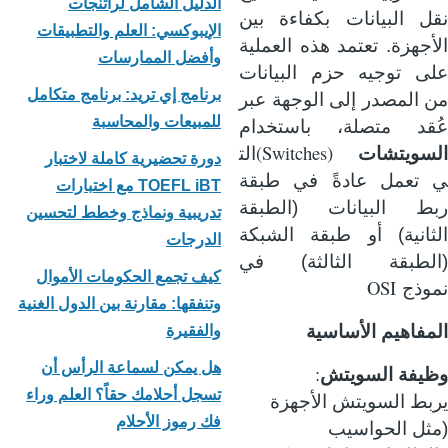
الدليل الشامل لراتنجات
نقل البيانات بكفاءة بين
الإيبوكسي: العلم والتطبيقات
الأجهزة. تعتمد هذه العملية
وأفضل الممارسات
على توجيه حزم البيانات
برنامج إي تريد: برنامج متكامل
من المصدر إلى الوجهة عبر
للمبيعات والمحاسبة
عُقد متصلة، باستخدام
(Switches)
السويتشات
الت
دورة تحضيرية كاملة لاختبار
ي تعمل عادةً في طبقة
TOEFL iBT مع اختبارات
ربط البيانات (الطبقة
تدريبية ونماذج وخطط لتحسين
الثانية) أو طبقة الشبكة
الدرجات
(الطبقة الثالثة) في
كيف تجمع الحكومات الأموال
OSI
نموذج
وتنفقها: مقارنة بين الدول الغنية
المفاهيم الأساسية
والفقيرة
هل يمكن لسماعة الرأس أن
:
وظيفة السويتش
تسجل أحلامك حقاً؟ العلم وراء
يربط السويتش الأجهزة
فك رموز الأحلام
(مثل الحواسيب