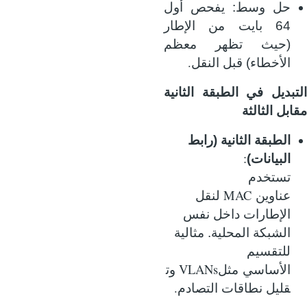
حل وسط: يفحص أول
64 بايت من الإطار
(حيث تظهر معظم
.
الأخطاء) قبل النقل
التبديل في الطبقة الثانية
مقابل الثالثة
الطبقة الثانية (رابط
:
البيانات)
تستخدم
MAC
عناوين
لنقل
الإطارات داخل نفس
الشبكة المحلية. مثالية
للتقسيم
VLANs
الأساسي
مثل
وت
.
قليل نطاقات التصادم