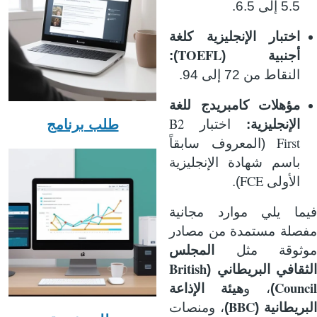
5.5 إلى 6.5.
اختبار الإنجليزية كلغة
TOEFL
أجنبية (
):
النقاط من 72 إلى 94.
مؤهلات كامبريدج للغة
B2
طلب برنامج
الإنجليزية:
اختبار
First
(المعروف سابقاً
باسم شهادة الإنجليزية
FCE
الأولى
).
فيما يلي موارد مجانية
مفصلة مستمدة من مصادر
موثوقة مثل
المجلس
British
الثقافي البريطاني (
Council
)
، و
هيئة الإذاعة
BBC
البريطانية (
)
، ومنصات