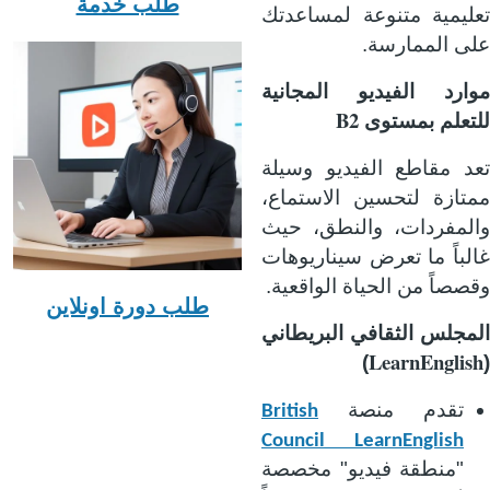
طلب خدمة
تعليمية متنوعة لمساعدتك
على الممارسة.
موارد الفيديو المجانية
B2
للتعلم بمستوى
تعد مقاطع الفيديو وسيلة
ممتازة لتحسين الاستماع،
والمفردات، والنطق، حيث
غالباً ما تعرض سيناريوهات
وقصصاً من الحياة الواقعية.
طلب دورة اونلاين
المجلس الثقافي البريطاني
LearnEnglish
)
(
تقدم منصة
British
Council LearnEnglish
"منطقة فيديو" مخصصة