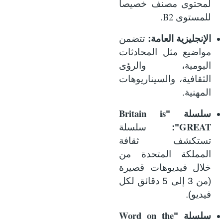
لمحتوى مصنف خصيصاً
B2
للمستوى
.
الإنجليزية العامة:
تتضمن
مواضيع مثل المحادثات
اليومية، والرؤى
الثقافية، والسيناريوهات
المهنية.
Britain is
سلسلة "
GREAT
":
سلسلة
تستكشف ثقافة
المملكة المتحدة من
خلال فيديوهات قصيرة
(من 3 إلى 5 دقائق لكل
فيديو).
Word on the
سلسلة "