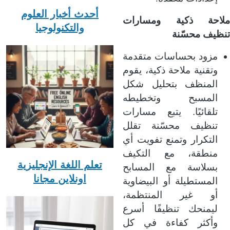
أحدث أخبار العلوم
ملاحة ذكية ومسارات
والتكنولوجيا
تنظيف محسّنة
مزود بحساسات متقدمة
وتقنية ملاحة ذكية، يقوم
المنظف بتحليل شكل
المسبح وتخطيطه
تلقائيًا. يتبع مسارات
تنظيف محسّنة تقلل
التكرار وتمنع تفويت أي
منطقة، مع التكيف
تعلم اللغة الإنجليزية
بسلاسة مع المسابح
اونلاين مجانا
المستطيلة أو البيضاوية
أو غير المنتظمة،
ليمنحك تنظيفًا أسرع
وأكثر كفاءة في كل