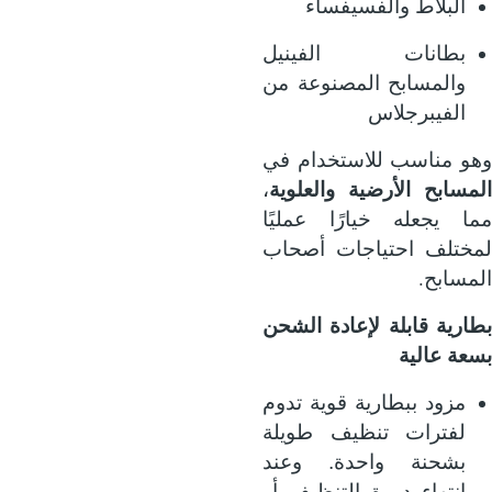
البلاط والفسيفساء
بطانات الفينيل
والمسابح المصنوعة من
الفيبرجلاس
وهو مناسب للاستخدام في
المسابح الأرضية والعلوية
،
مما يجعله خيارًا عمليًا
لمختلف احتياجات أصحاب
.
المسابح
بطارية قابلة لإعادة الشحن
بسعة عالية
مزود ببطارية قوية تدوم
لفترات تنظيف طويلة
بشحنة واحدة. وعند
انتهاء دورة التنظيف أو