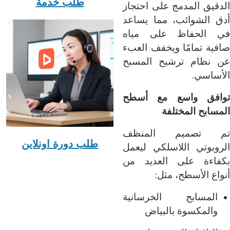
طلب خدمة
الدقيق المدمج على احتجاز
أدق الشوائب، مما يساعد
في الحفاظ على مياه
صافية تمامًا ويخفف العبء
عن نظام ترشيح المسبح
.
الأساسي
توافق واسع مع أسطح
المسابح المختلفة
تم تصميم المنظف
طلب دورة اونلاين
الروبوتي اللاسلكي ليعمل
بكفاءة على العديد من
:
أنواع الأسطح، مثل
المسابح الخرسانية
والمكسوة بالبياض