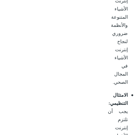
إنترنت
الأشياء
المتنوعة
والأنظمة
ضروري
لنجاح
إنترنت
الأشياء
في
المجال
الصحي.
الامتثال
التنظيمي:
يجب أن
تلتزم
إنترنت