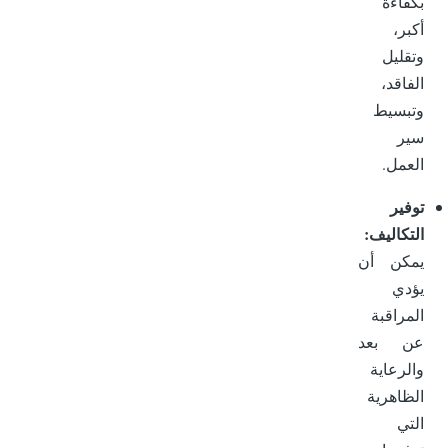
بكفاءة
أكبر،
وتقليل
الفاقد،
وتبسيط
سير
العمل.
توفير
التكاليف:
يمكن أن
يؤدي
المراقبة
عن بعد
والرعاية
الظاهرية
التي