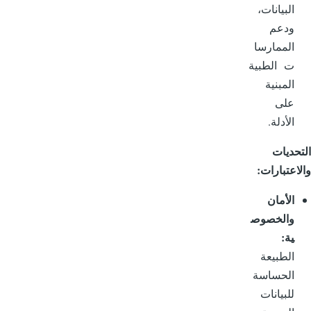
البيانات،
ودعم
الممارسا
ت الطبية
المبنية
على
الأدلة.
حديات
اعتبارات:
الأمان
والخصوص
ية:
الطبيعة
الحساسة
للبيانات