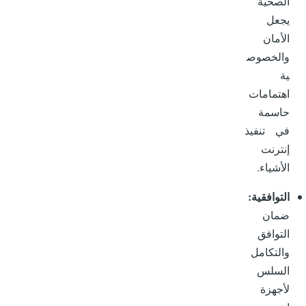
الصحية
يجعل
الأمان
والخصوص
ية
اهتمامات
حاسمة
في تنفيذ
إنترنت
الأشياء.
التوافقية:
ضمان
التوافق
والتكامل
السلس
لأجهزة