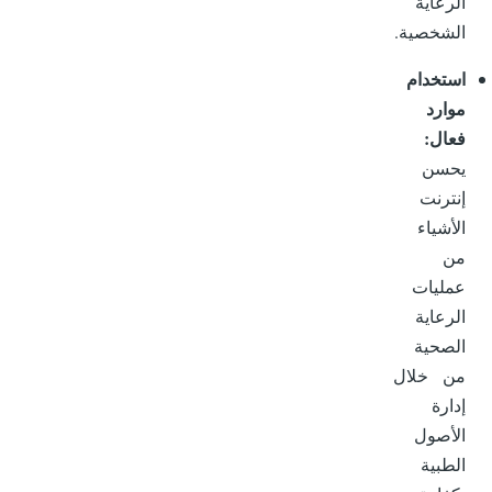
الرعاية
الشخصية.
استخدام
موارد
فعال:
يحسن
إنترنت
الأشياء
من
عمليات
الرعاية
الصحية
من خلال
إدارة
الأصول
الطبية