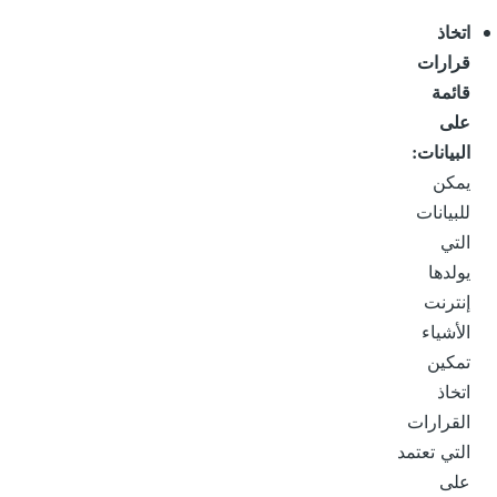
اتخاذ
قرارات
قائمة
على
البيانات:
يمكن
للبيانات
التي
يولدها
إنترنت
الأشياء
تمكين
اتخاذ
القرارات
التي تعتمد
على