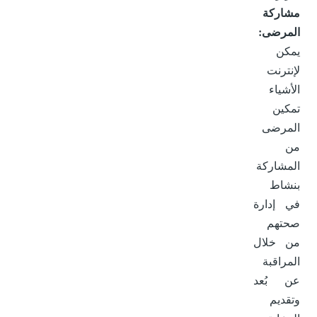
مشاركة
المرضى:
يمكن
لإنترنت
الأشياء
تمكين
المرضى
من
المشاركة
بنشاط
في إدارة
صحتهم
من خلال
المراقبة
عن بُعد
وتقديم